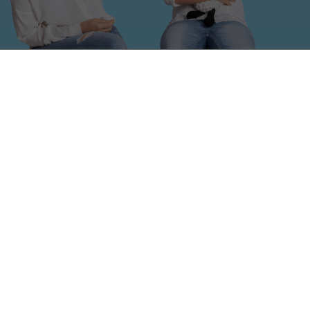
TEENUSED