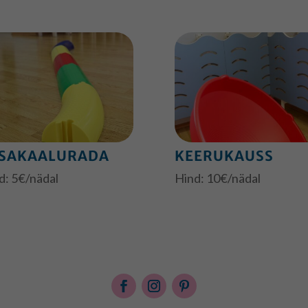
SAKAALURADA
KEERUKAUSS
d: 5€/nädal
Hind: 10€/nädal