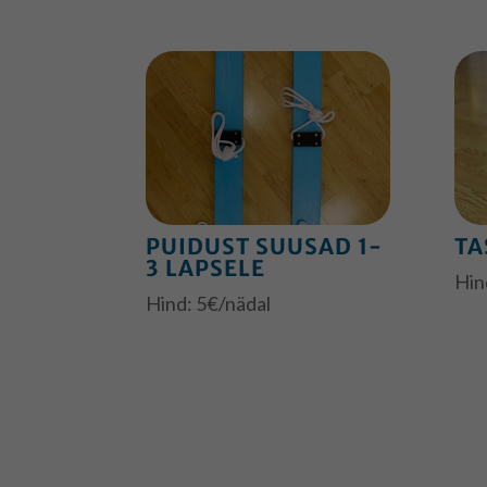
PUIDUST SUUSAD 1-
TA
3 LAPSELE
Hin
Hind: 5€/nädal