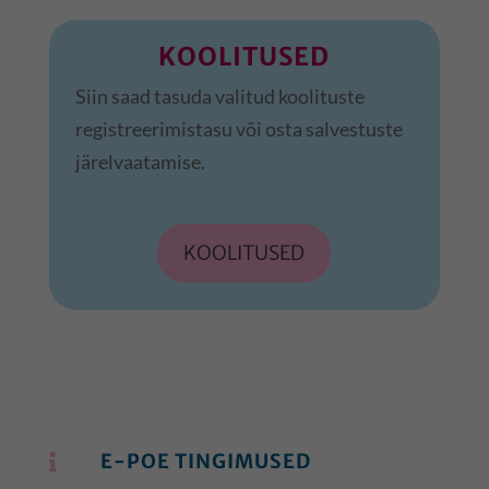
KOOLITUSED
Siin saad tasuda valitud koolituste
registreerimistasu või osta salvestuste
järelvaatamise.
KOOLITUSED
E-POE TINGIMUSED
