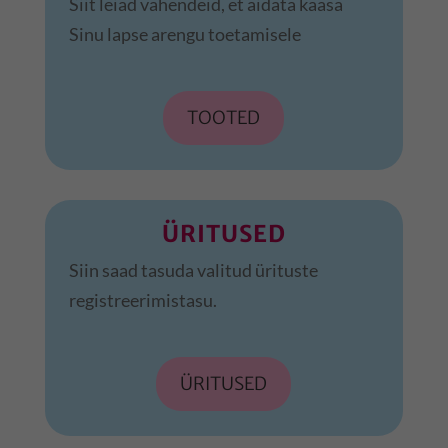
Siit leiad vahendeid, et aidata kaasa
Sinu lapse arengu toetamisele
TOOTED
ÜRITUSED
Siin saad tasuda valitud ürituste
registreerimistasu.
ÜRITUSED