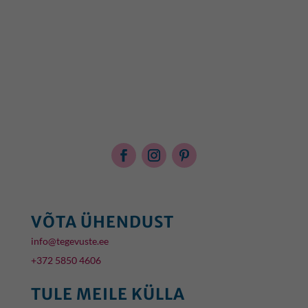
VÕTA ÜHENDUST
info@tegevuste.ee
+372 5850 4606
TULE MEILE KÜLLA