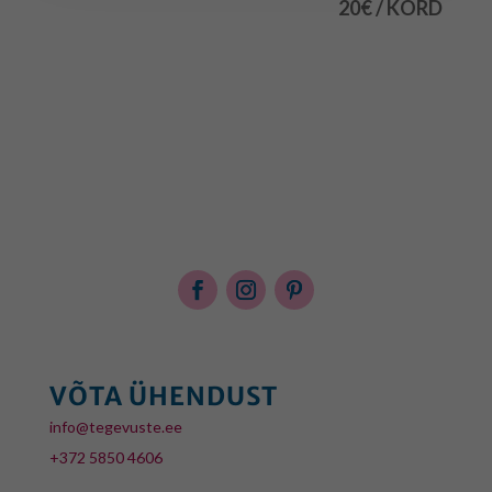
20€ / KORD
VÕTA ÜHENDUST
info@tegevuste.ee
+372 5850 4606