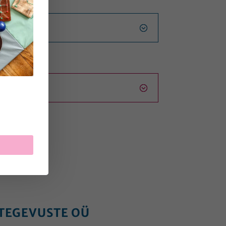
?
TEGEVUSTE OÜ