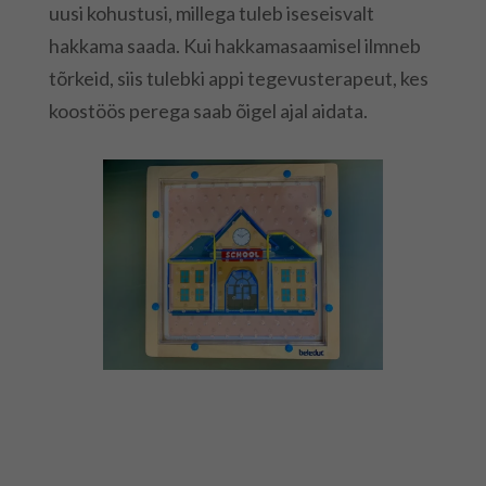
uusi kohustusi, millega tuleb iseseisvalt
hakkama saada. Kui hakkamasaamisel ilmneb
tõrkeid, siis tulebki appi tegevusterapeut, kes
koostöös perega saab õigel ajal aidata.