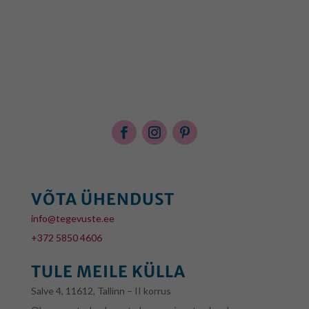
VÕTA ÜHENDUST
info@tegevuste.ee
+372 5850 4606
TULE MEILE KÜLLA
Salve 4, 11612, Tallinn – II korrus