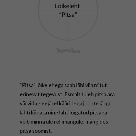
“Pitsa” lõikelehega saab läbi viia mitut
erinevat tegevust. Esmalt tuleb pitsa ära
värvida, seejärel kääridega joonte järgi
lahti lõigata ning lahtilõigatud pitsaga
võib minna üle rollimängule, mängides
pitsa söömist.