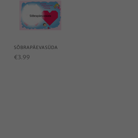
SÕBRAPÄEVASÜDA
€
3.99