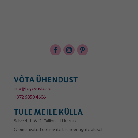
VÕTA ÜHENDUST
info@tegevuste.ee
+372 5850 4606
TULE MEILE KÜLLA
Salve 4, 11612, Tallinn – II korrus
Oleme avatud eelnevate broneeringute alusel