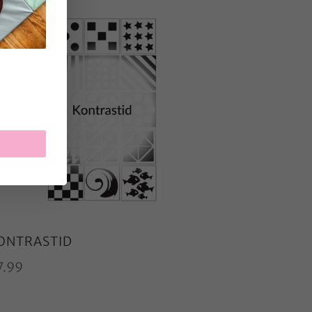
ONTRASTID
7.99