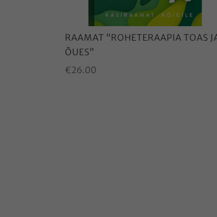
RAAMAT “ROHETERAAPIA TOAS J
ÕUES”
€
26.00