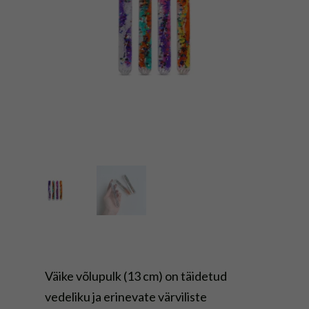
Väike võlupulk (13 cm) on täidetud
vedeliku ja erinevate värviliste