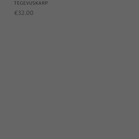
TEGEVUSKARP
€
32.00