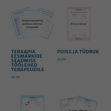
TERAAPIA
POISS JA TÜDRUK
EESMÄRKIDE
€
3.99
SEADMISE
TÖÖLEHED
TERAPEUDILE
€
9.99