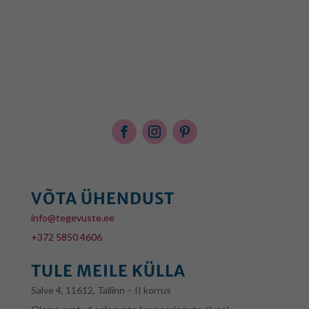
VÕTA ÜHENDUST
info@tegevuste.ee
+372 5850 4606
TULE MEILE KÜLLA
Salve 4, 11612, Tallinn – II korrus