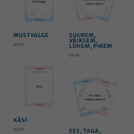
MUSTVALGE
SUUREM,
VÄIKSEM,
€
3.99
LÜHEM, PIKEM
€
4.99
KÄSI
€
3.99
EES, TAGA,