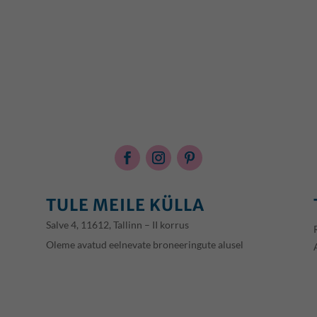
TULE MEILE KÜLLA
Salve 4, 11612, Tallinn – II korrus
Oleme avatud eelnevate broneeringute alusel