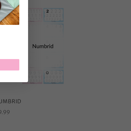
UMBRID
9.99