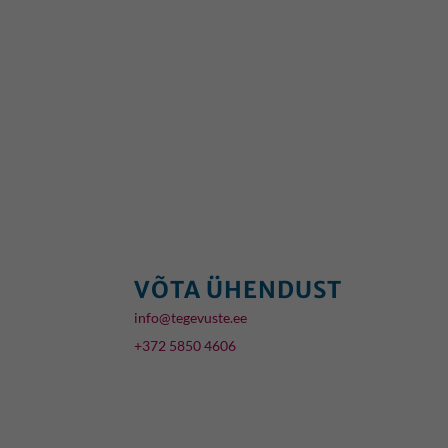
VÕTA ÜHENDUST
info@tegevuste.ee
+372 5850 4606