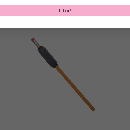
Liitu!
SEOTUD TOOTED