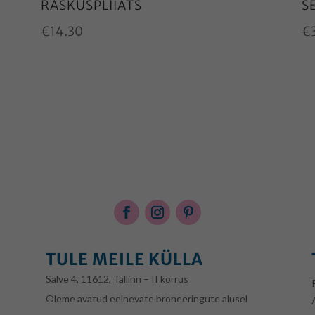
RASKUSPLIIATS
S
€
14.30
€
TULE MEILE KÜLLA
Salve 4, 11612, Tallinn – II korrus
Oleme avatud eelnevate broneeringute alusel